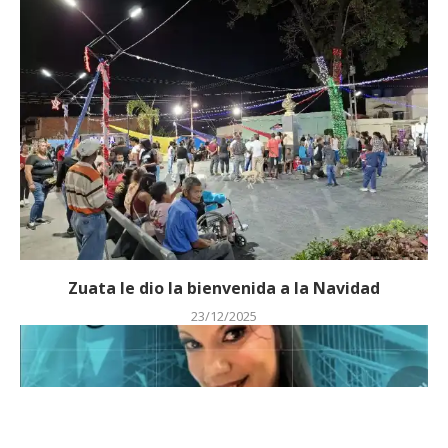
Zuata le dio la bienvenida a la Navidad
23/12/2025