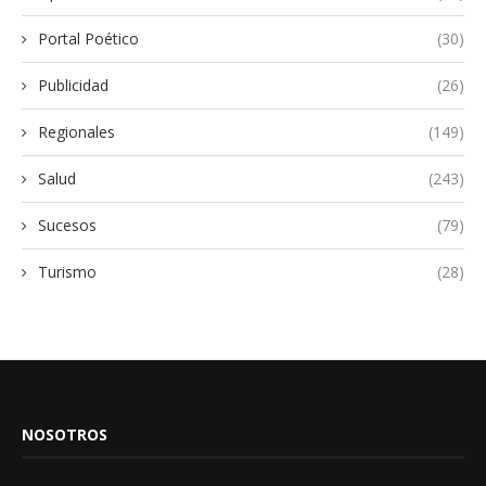
Portal Poético
(30)
Publicidad
(26)
Regionales
(149)
Salud
(243)
Sucesos
(79)
Turismo
(28)
NOSOTROS