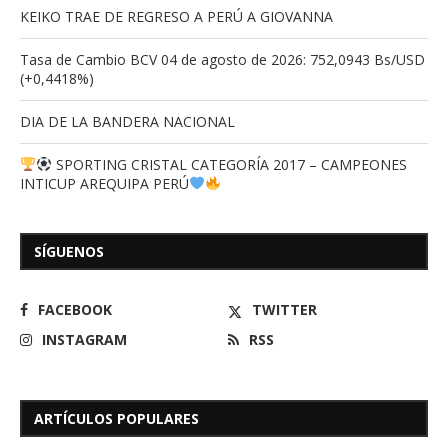
KEIKO TRAE DE REGRESO A PERÚ A GIOVANNA
Tasa de Cambio BCV 04 de agosto de 2026: 752,0943 Bs/USD
(+0,4418%)
Presentado Proyecto Comunicacional por
DIA DE LA BANDERA NACIONAL
Estudiantes de la UBV...
SPORTING CRISTAL CATEGORÍA 2017 – CAMPEONES
21/09/2025
INTICUP AREQUIPA PERÚ
SÍGUENOS
FACEBOOK
TWITTER
INSTAGRAM
RSS
ARTÍCULOS POPULARES