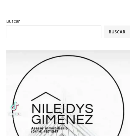
Buscar
BUSCAR
La Victoria Al Día y La Prof. Cristell...
06/12/2025