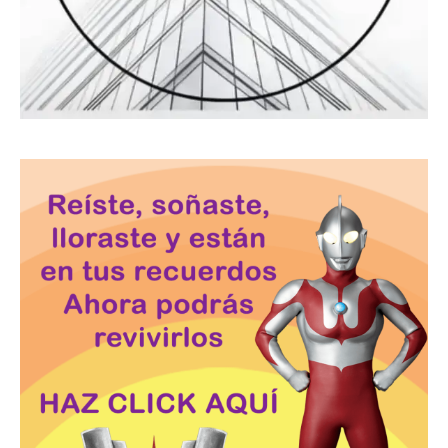
La Seccional del Colegio Nacional de Periodistas
en...
03/12/2025
Vecinos de La Mora 2 Denuncian Contaminación
Ambiental