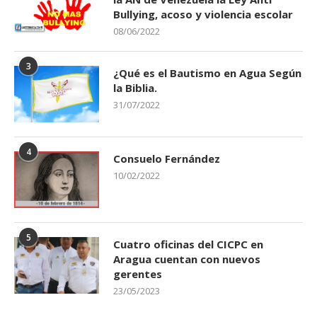
Bullying, acoso y violencia escolar
08/06/2022
3
¿Qué es el Bautismo en Agua Según
la Biblia.
31/07/2022
4
Consuelo Fernández
10/02/2022
Perrita Extraviada en La Victoria
02/09/2025
5
Cuatro oficinas del CICPC en
Aragua cuentan con nuevos
gerentes
23/05/2023