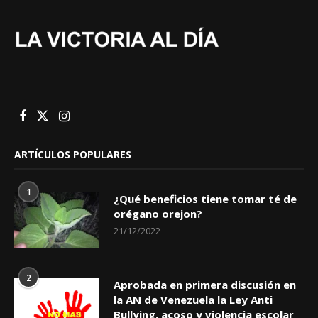
ARTÍCULOS POPULARES
1
¿Qué beneficios tiene tomar té de
orégano orejon?
21/12/2022
2
Aprobada en primera discusión en
la AN de Venezuela la Ley Anti
Bullying, acoso y violencia escolar