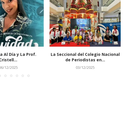
a Al Día y La Prof.
La Seccional del Colegio Nacional
Cristell...
de Periodistas en...
06/12/2025
03/12/2025