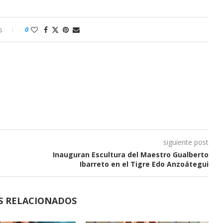
s
0
siguiente post
Inauguran Escultura del Maestro Gualberto
Ibarreto en el Tigre Edo Anzoátegui
S RELACIONADOS