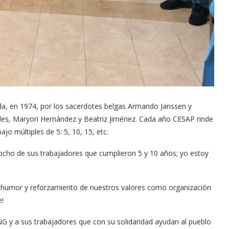
a, en 1974, por los sacerdotes belgas Armando Janssen y
des, Maryori Hernández y Beatriz Jiménez. Cada año CESAP rinde
o múltiples de 5: 5, 10, 15, etc.
 ocho de sus trabajadores que cumplieron 5 y 10 años; yo estoy
, humor y reforzamiento de nuestros valores como organización
e!
G y a sus trabajadores que con su solidaridad ayudan al pueblo