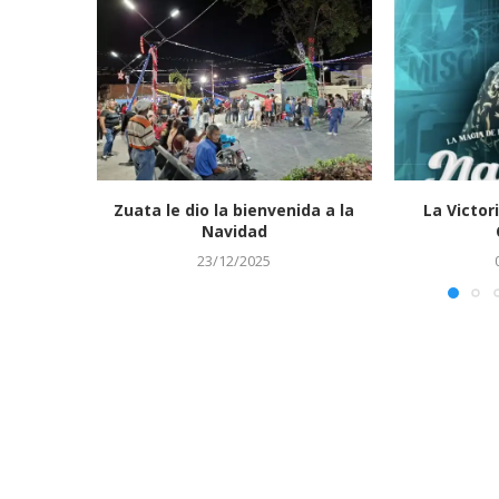
Zuata le dio la bienvenida a la
La Victori
Navidad
23/12/2025