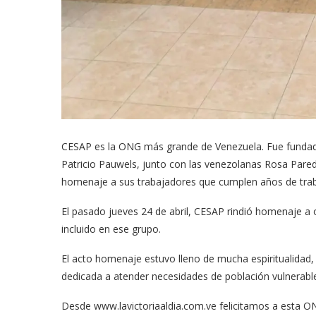
CESAP es la ONG más grande de Venezuela. Fue fundad
Patricio Pauwels, junto con las venezolanas Rosa Pare
homenaje a sus trabajadores que cumplen años de trabaj
El pasado jueves 24 de abril, CESAP rindió homenaje a
incluido en ese grupo.
El acto homenaje estuvo lleno de mucha espiritualidad
dedicada a atender necesidades de población vulnerabl
Desde www.lavictoriaaldia.com.ve felicitamos a esta ON