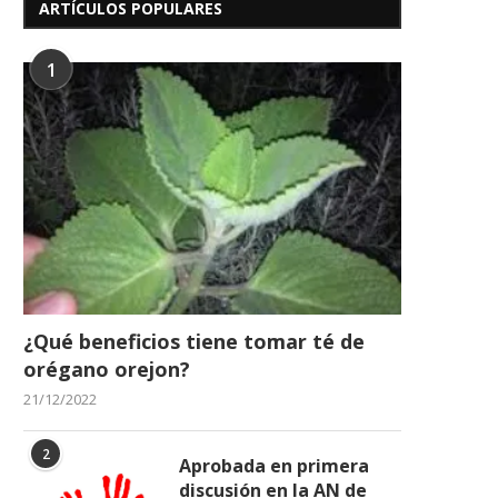
ARTÍCULOS POPULARES
1
¿Qué beneficios tiene tomar té de
orégano orejon?
21/12/2022
2
Aprobada en primera
discusión en la AN de