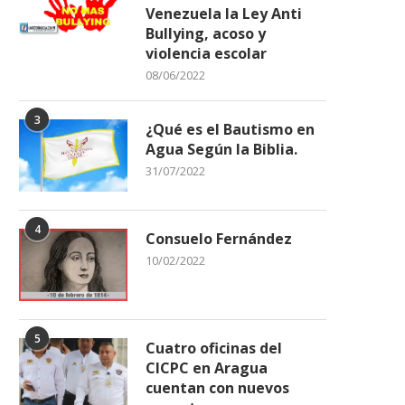
Venezuela la Ley Anti
Bullying, acoso y
violencia escolar
08/06/2022
3
¿Qué es el Bautismo en
Agua Según la Biblia.
31/07/2022
4
Consuelo Fernández
10/02/2022
5
Cuatro oficinas del
CICPC en Aragua
cuentan con nuevos