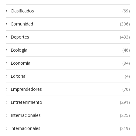
Clasificados
(69)
Comunidad
(306)
Deportes
(433)
Ecología
(46)
Economía
(84)
Editorial
(4)
Emprendedores
(70)
Entretenimiento
(291)
Internacionales
(225)
internacionales
(219)