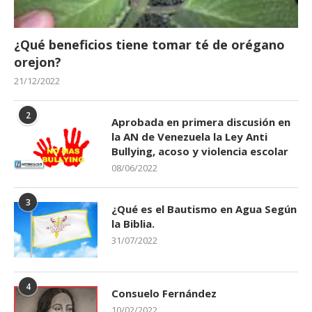
¿Qué beneficios tiene tomar té de orégano
orejon?
21/12/2022
2
Aprobada en primera discusión en
la AN de Venezuela la Ley Anti
Bullying, acoso y violencia escolar
08/06/2022
3
¿Qué es el Bautismo en Agua Según
la Biblia.
31/07/2022
4
Consuelo Fernández
10/02/2022