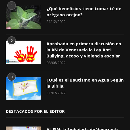
1
¿Qué beneficios tiene tomar té de
orégano orejon?
21/12/2022
2
Aprobada en primera discusión en
la AN de Venezuela la Ley Anti
Bullying, acoso y violencia escolar
08/06/2022
3
¿Qué es el Bautismo en Agua Según
la Biblia.
31/07/2022
DESTACADOS POR EL EDITOR
AL FIN: la Embajada de Venezuela