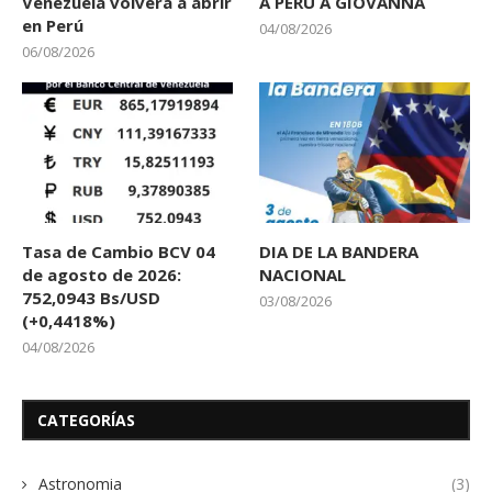
Venezuela volverá a abrir
A PERÚ A GIOVANNA
en Perú
04/08/2026
06/08/2026
Tasa de Cambio BCV 04
DIA DE LA BANDERA
de agosto de 2026:
NACIONAL
752,0943 Bs/USD
03/08/2026
(+0,4418%)
04/08/2026
CATEGORÍAS
Astronomia
(3)