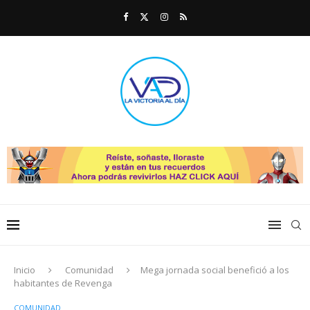
Inicio
Comunidad
Mega jornada social benefició a los
habitantes de Revenga
COMUNIDAD