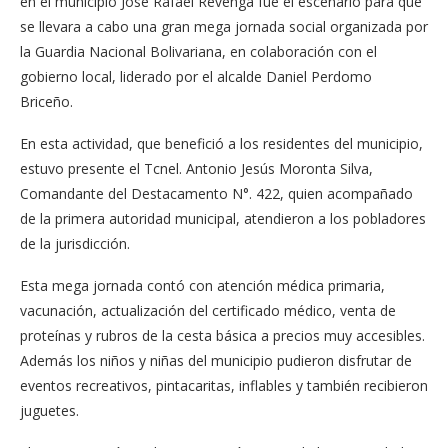
en el municipio José Rafael Revenga fue el escenario para que
se llevara a cabo una gran mega jornada social organizada por
la Guardia Nacional Bolivariana, en colaboración con el
gobierno local, liderado por el alcalde Daniel Perdomo
Briceño.
En esta actividad, que benefició a los residentes del municipio,
estuvo presente el Tcnel. Antonio Jesús Moronta Silva,
Comandante del Destacamento N°. 422, quien acompañado
de la primera autoridad municipal, atendieron a los pobladores
de la jurisdicción.
Esta mega jornada contó con atención médica primaria,
vacunación, actualización del certificado médico, venta de
proteínas y rubros de la cesta básica a precios muy accesibles.
Además los niños y niñas del municipio pudieron disfrutar de
eventos recreativos, pintacaritas, inflables y también recibieron
juguetes.