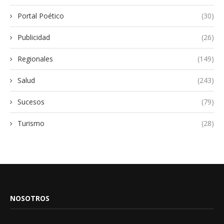
Portal Poético
(30)
Publicidad
(26)
Regionales
(149)
Salud
(243)
Sucesos
(79)
Turismo
(28)
NOSOTROS