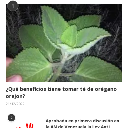
1
¿Qué beneficios tiene tomar té de orégano
orejon?
21/12/2022
2
Aprobada en primera discusión en
la AN de Venezuela la Ley Anti