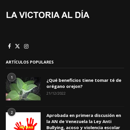
ARTÍCULOS POPULARES
1
¿Qué beneficios tiene tomar té de
orégano orejon?
21/12/2022
2
Aprobada en primera discusión en
la AN de Venezuela la Ley Anti
Bullying, acoso y violencia escolar