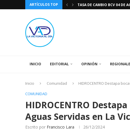
ARTÍCULOS TOP
DIA DE LA BANDERA NACIONA
CÓMO RECONOCER EL PODER 
EEUU INSISTE EN QUE EL FUT
LA VICTORIA AL DIA PRONÓS
243 AÑOS DEL NACIMIENTO D
LA BASÍLICA DE SANTA TERESA
EL CANTAUTOR RONALD MONT
SPORTING CRISTAL CATE
INICIO
EDITORIAL
OPINIÓN
REGIONAL
Inicio
Comunidad
HIDROCENTRO Destapa bocas d
COMUNIDAD
HIDROCENTRO Destapa bo
Aguas Servidas en La Vi
Escrito por
Francisco Lara
26/12/2024