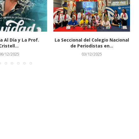
a Al Día y La Prof.
La Seccional del Colegio Nacional
Cristell...
de Periodistas en...
06/12/2025
03/12/2025