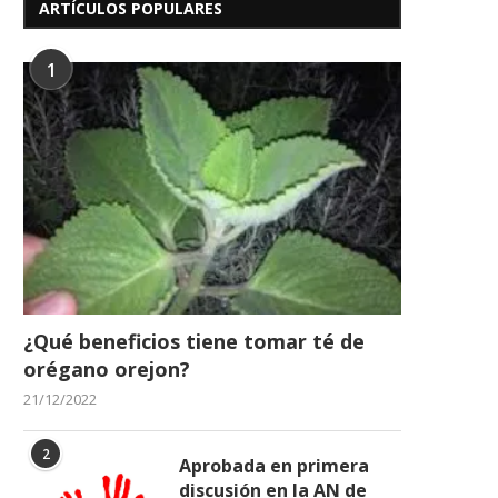
ARTÍCULOS POPULARES
1
¿Qué beneficios tiene tomar té de
orégano orejon?
21/12/2022
2
Aprobada en primera
discusión en la AN de