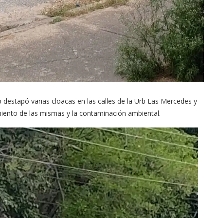
 destapó varias cloacas en las calles de la Urb Las Mercedes y
miento de las mismas y la contaminación ambiental.