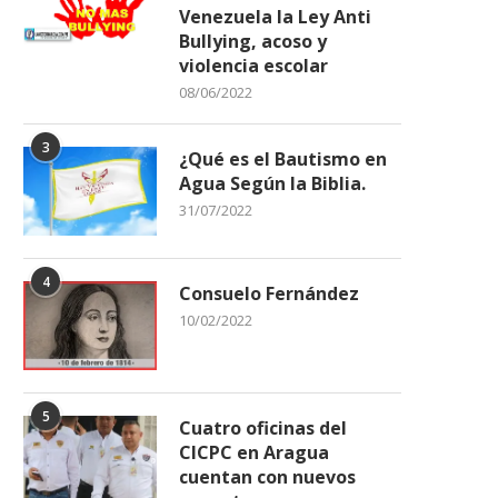
Venezuela la Ley Anti
Bullying, acoso y
violencia escolar
08/06/2022
3
¿Qué es el Bautismo en
Agua Según la Biblia.
31/07/2022
4
Consuelo Fernández
10/02/2022
5
Cuatro oficinas del
CICPC en Aragua
cuentan con nuevos