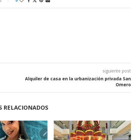
s
siguiente post
Alquiler de casa en la urbanización privada San
Omero
S RELACIONADOS