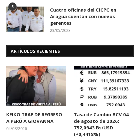
5
Cuatro oficinas del CICPC en
Aragua cuentan con nuevos
gerentes
23/05/2023
ARTÍCULOS RECIENTES
KEIKO TRAE DE REGRESO
Tasa de Cambio BCV 04
A PERÚ A GIOVANNA
de agosto de 2026:
752,0943 Bs/USD
04/08/2026
(+0,4418%)