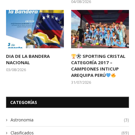
04/08/2026
DIA DE LA BANDERA
SPORTING CRISTAL
NACIONAL
CATEGORÍA 2017 –
CAMPEONES INTICUP
03/08/2026
AREQUIPA PERÚ
31/07/2026
CATEGORÍAS
Astronomia
(3)
Clasificados
(69)