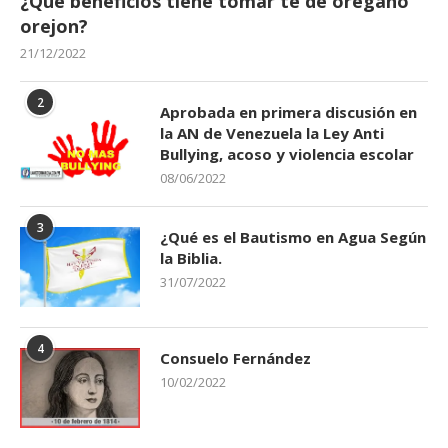
¿Qué beneficios tiene tomar té de orégano
orejon?
21/12/2022
2
Aprobada en primera discusión en
la AN de Venezuela la Ley Anti
Bullying, acoso y violencia escolar
08/06/2022
3
¿Qué es el Bautismo en Agua Según
la Biblia.
31/07/2022
4
Consuelo Fernández
10/02/2022