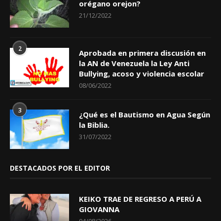
orégano orejon?
21/12/2022
2
Aprobada en primera discusión en
la AN de Venezuela la Ley Anti
Bullying, acoso y violencia escolar
08/06/2022
3
¿Qué es el Bautismo en Agua Según
la Biblia.
31/07/2022
DESTACADOS POR EL EDITOR
KEIKO TRAE DE REGRESO A PERÚ A
GIOVANNA