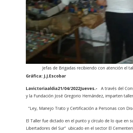
Jefas de Brigadas recibiendo con atención el ta
Gráfica: J.J.Escobar
Lavictoriaaldia21/04/2022Jueves.-
A través del Co
y la Fundación José Gregorio Hernández, imparten taller 
“Ley, Manejo Trato y Certificación a Personas con Disc
El Taller fue dictado en el punto y círculo de lo que 
Libertadores del Sur” ubicado en el sector El Cementer