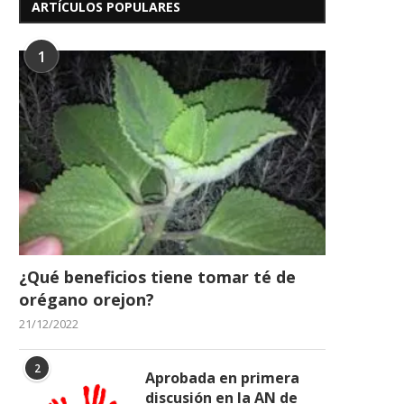
ARTÍCULOS POPULARES
1
¿Qué beneficios tiene tomar té de
orégano orejon?
21/12/2022
2
Aprobada en primera
discusión en la AN de