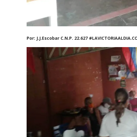
Por: J.J.Escobar C.N.P. 22.627 #LAVICTORIAALDIA.