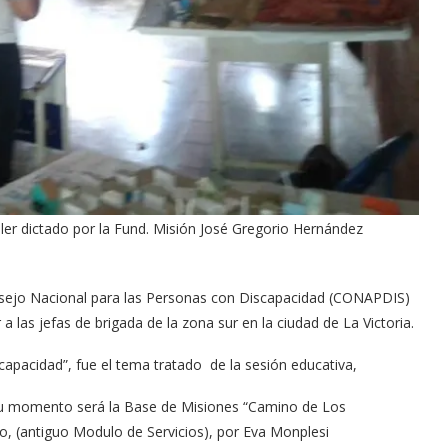
ller dictado por la Fund. Misión José Gregorio Hernández
nsejo Nacional para las Personas con Discapacidad (CONAPDIS)
a las jefas de brigada de la zona sur en la ciudad de La Victoria.
apacidad”, fue el tema tratado de la sesión educativa,
en su momento será la Base de Misiones “Camino de Los
io, (antiguo Modulo de Servicios), por Eva Monplesi