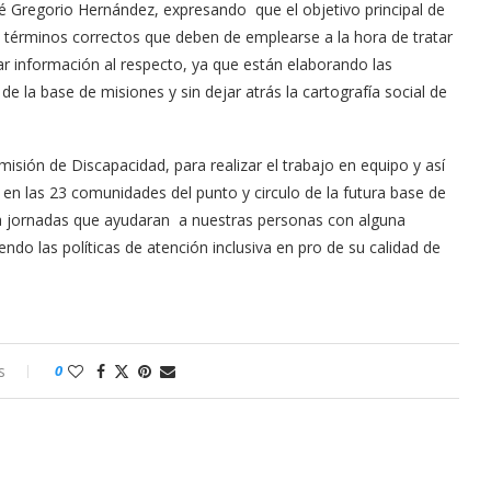
 Gregorio Hernández, expresando que el objetivo principal de
s términos correctos que deben de emplearse a la hora de tratar
 información al respecto, ya que están elaborando las
de la base de misiones y sin dejar atrás la cartografía social de
ión de Discapacidad, para realizar el trabajo en equipo y así
 en las 23 comunidades del punto y circulo de la futura base de
 a jornadas que ayudaran a nuestras personas con alguna
ndo las políticas de atención inclusiva en pro de su calidad de
s
0