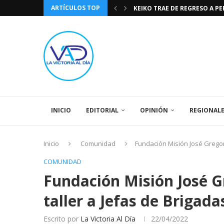
ARTÍCULOS TOP
KEIKO TRAE DE REGRESO A P
TASA DE CAMBIO BCV 04 DE A
DIA DE LA BANDERA NACIONA
CÓMO RECONOCER EL PODER 
EEUU INSISTE EN QUE EL FUT
LA VICTORIA AL DIA PRONÓS
243 AÑOS DEL NACIMIENTO D
LA BASÍLICA DE SANTA TERESA
SPORTING CRISTAL CATE
INICIO
EDITORIAL
OPINIÓN
REGIONAL
Inicio
Comunidad
Fundación Misión José Gregor
COMUNIDAD
Fundación Misión José G
taller a Jefas de Brigada
Escrito por
La Victoria Al Día
22/04/2022