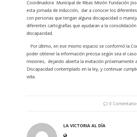
Coordinadora Municipal de Ribas Misión Fundación José
esta jornada de inducción, dar a conocer los diferente
con personas que tengan alguna discapacidad o manejar
diferentes cartografías que ayudaran a la consolidación 
discapacidad.
Por último, en ese mismo espacio se conformó la Comis
poder obtener la información precisa según sea el caso
misiones, dejando abierta la invitación próximamente
Discapacidad contemplado en la ley, y continuar cumplie
vida.
0 Comentario
LA VICTORIA AL DÍA