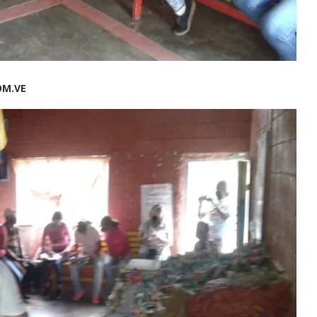
COM.VE