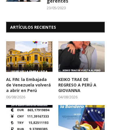
gerentes
23/05/2023
ARTÍCULOS RECIENTES
AL FIN: la Embajada
KEIKO TRAE DE
de Venezuela volverá
REGRESO A PERÚ A
a abrir en Perú
GIOVANNA
06/08/2026
04/08/2026