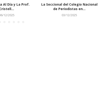
a Al Día y La Prof.
La Seccional del Colegio Nacional
Cristell...
de Periodistas en...
06/12/2025
03/12/2025