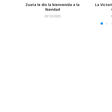
Zuata le dio la bienvenida a la
La Victori
Navidad
23/12/2025