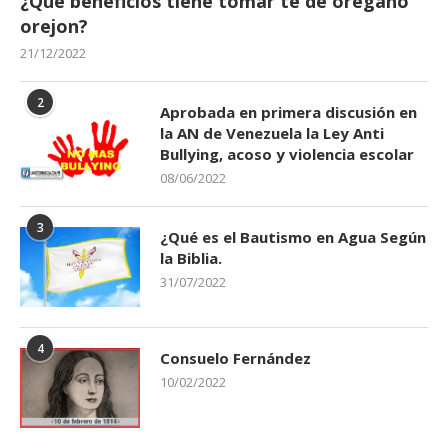
¿Qué beneficios tiene tomar té de orégano
orejon?
21/12/2022
2
Aprobada en primera discusión en
la AN de Venezuela la Ley Anti
Bullying, acoso y violencia escolar
08/06/2022
3
¿Qué es el Bautismo en Agua Según
la Biblia.
31/07/2022
4
Consuelo Fernández
10/02/2022