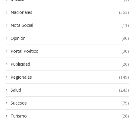
Nacionales
(363)
Nota Social
(11)
Opinión
(80)
Portal Poético
(30)
Publicidad
(26)
Regionales
(149)
Salud
(243)
Sucesos
(79)
Turismo
(28)