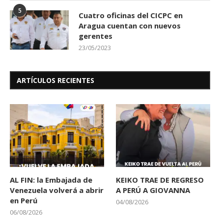
5
Cuatro oficinas del CICPC en
Aragua cuentan con nuevos
gerentes
23/05/2023
ARTÍCULOS RECIENTES
AL FIN: la Embajada de
KEIKO TRAE DE REGRESO
Venezuela volverá a abrir
A PERÚ A GIOVANNA
en Perú
04/08/2026
06/08/2026