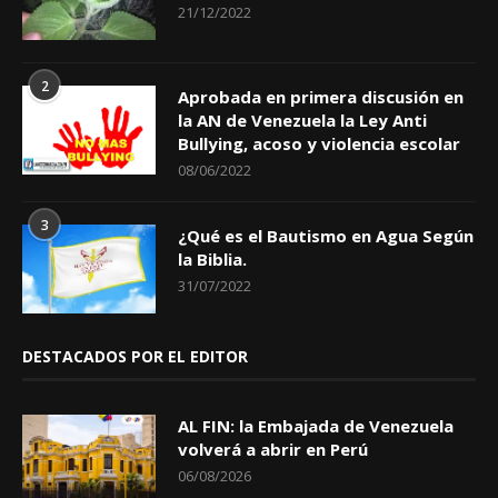
21/12/2022
2
Aprobada en primera discusión en
la AN de Venezuela la Ley Anti
Bullying, acoso y violencia escolar
08/06/2022
3
¿Qué es el Bautismo en Agua Según
la Biblia.
31/07/2022
DESTACADOS POR EL EDITOR
AL FIN: la Embajada de Venezuela
volverá a abrir en Perú
06/08/2026