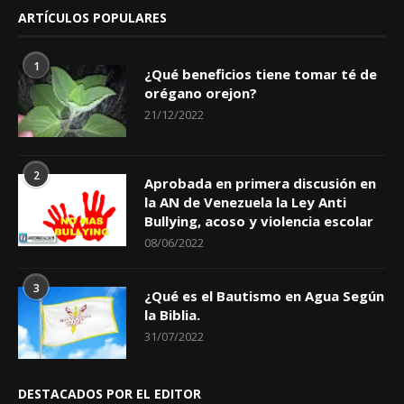
ARTÍCULOS POPULARES
1
¿Qué beneficios tiene tomar té de
orégano orejon?
21/12/2022
2
Aprobada en primera discusión en
la AN de Venezuela la Ley Anti
Bullying, acoso y violencia escolar
08/06/2022
3
¿Qué es el Bautismo en Agua Según
la Biblia.
31/07/2022
DESTACADOS POR EL EDITOR