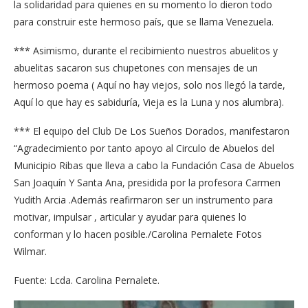
la solidaridad para quienes en su momento lo dieron todo
para construir este hermoso país, que se llama Venezuela.
*** Asimismo, durante el recibimiento nuestros abuelitos y
abuelitas sacaron sus chupetones con mensajes de un
hermoso poema ( Aquí no hay viejos, solo nos llegó la tarde,
Aquí lo que hay es sabiduría, Vieja es la Luna y nos alumbra).
*** El equipo del Club De Los Sueños Dorados, manifestaron
“Agradecimiento por tanto apoyo al Circulo de Abuelos del
Municipio Ribas que lleva a cabo la Fundación Casa de Abuelos
San Joaquín Y Santa Ana, presidida por la profesora Carmen
Yudith Arcia .Además reafirmaron ser un instrumento para
motivar, impulsar , articular y ayudar para quienes lo
conforman y lo hacen posible./Carolina Pernalete Fotos
Wilmar.
Fuente: Lcda. Carolina Pernalete.