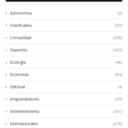
Astronomia
(3)
Clasificados
(69)
Comunidad
(306)
Deportes
(433)
Ecología
(46)
Economía
(84)
Editorial
(4)
Emprendedores
(70)
Entretenimiento
(291)
internacionales
(218)