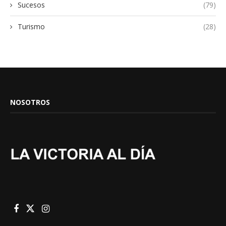
Sucesos
(79)
Turismo
(28)
NOSOTROS