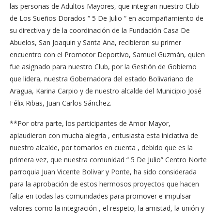
las personas de Adultos Mayores, que integran nuestro Club
de Los Sueños Dorados “ 5 De Julio “ en acompañamiento de
su directiva y de la coordinación de la Fundación Casa De
Abuelos, San Joaquin y Santa Ana, recibieron su primer
encuentro con el Promotor Deportivo, Samuel Guzmán, quien
fue asignado para nuestro Club, por la Gestión de Gobierno
que lidera, nuestra Gobernadora del estado Bolivariano de
Aragua, Karina Carpio y de nuestro alcalde del Municipio José
Félix Ribas, Juan Carlos Sánchez.
**Por otra parte, los participantes de Amor Mayor,
aplaudieron con mucha alegría , entusiasta esta iniciativa de
nuestro alcalde, por tomarlos en cuenta , debido que es la
primera vez, que nuestra comunidad “ 5 De Julio” Centro Norte
parroquia Juan Vicente Bolivar y Ponte, ha sido considerada
para la aprobación de estos hermosos proyectos que hacen
falta en todas las comunidades para promover e impulsar
valores como la integración , el respeto, la amistad, la unión y